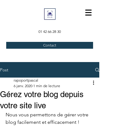
01 42 66 28 30
Contact
Post
rapoportpascal
6 janv. 2020
1 min de lecture
Gérez votre blog depuis
votre site live
Nous vous permettons de gérer votre 
blog facilement et efficacement !