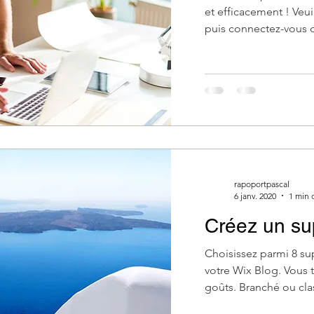
et efficacement ! Veui
puis connectez-vous d
rapoportpascal
6 janv. 2020
1 min 
Créez un su
Choisissez parmi 8 s
votre Wix Blog. Vous t
goûts. Branché ou clas