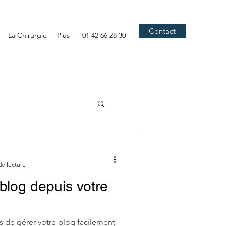
Contact
La Chirurgie
Plus
01 42 66 28 30
de lecture
blog depuis votre
 de gérer votre blog facilement