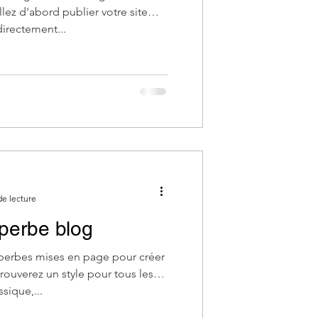
llez d'abord publier votre site
irectement...
de lecture
perbe blog
uperbes mises en page pour créer
rouverez un style pour tous les
sique,...