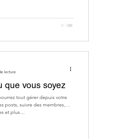
de lecture
ù que vous soyez
ourrez tout gérer depuis votre
es posts, suivre des membres,
 et plus....