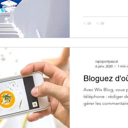
rapoportpascal
6 janv. 2020
1 min 
Bloguez d'o
Avec Wix Blog, vous p
téléphone : rédiger d
gérer les commentaires