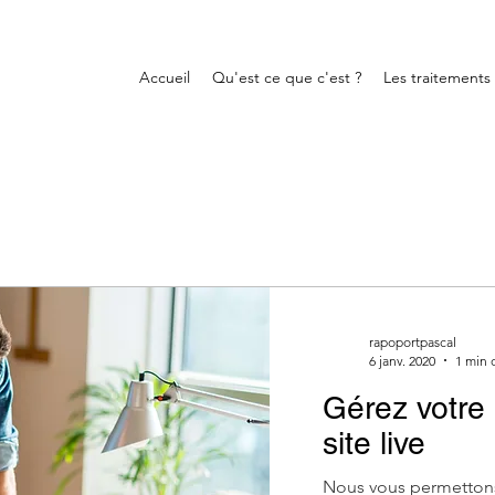
Accueil
Qu'est ce que c'est ?
Les traitements
rapoportpascal
6 janv. 2020
1 min 
Gérez votre 
site live
Nous vous permettons